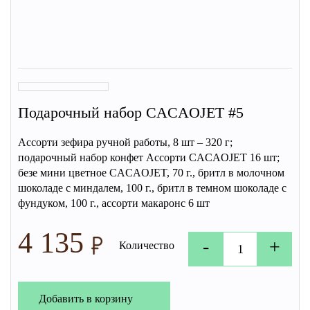
Подарочный набор CACAOJET #5
Ассорти зефира ручной работы, 8 шт – 320 г;
подарочный набор конфет Ассорти CACAOJET 16 шт;
безе мини цветное CACAOJET, 70 г., бритл в молочном
шоколаде с миндалем, 100 г., бритл в темном шоколаде с
фундуком, 100 г., ассорти макаронс 6 шт
4 135
-
+
Количество
Добавить в корзину