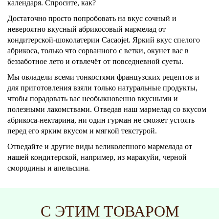
календаря. Спросите, как?
Достаточно просто попробовать на вкус сочный и
невероятно вкусный абрикосовый мармелад от
кондитерской-шоколатерии Cacaojet. Яркий вкус спелого
абрикоса, только что сорванного с ветки, окунет вас в
беззаботное лето и отвлечёт от повседневной суеты.
Мы овладели всеми тонкостями французских рецептов и
для приготовления взяли только натуральные продукты,
чтобы порадовать вас необыкновенно вкусными и
полезными лакомствами. Отведав наш мармелад со вкусом
абрикоса-нектарина, ни один гурман не сможет устоять
перед его ярким вкусом и мягкой текстурой.
Отведайте и другие виды великолепного мармелада от
нашей кондитерской, например, из маракуйи, черной
смородины и апельсина.
С ЭТИМ ТОВАРОМ