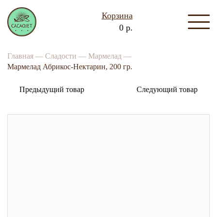
Корзина
0 р.
Главная —
Сладости —
Мармелад —
Мармелад Абрикос-Нектарин, 200 гр.
Предыдущий товар
Следующий товар