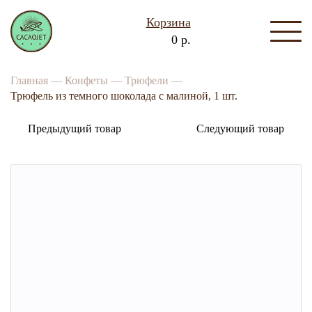
Корзина
0 р.
Главная —
Конфеты —
Трюфели —
Трюфель из темного шоколада с малиной, 1 шт.
Предыдущий товар
Следующий товар