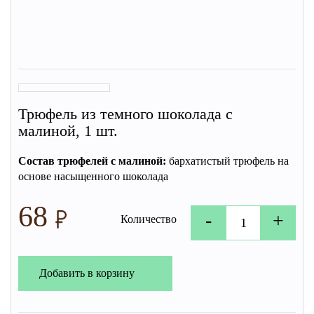
Трюфель из темного шоколада с
малиной, 1 шт.
Состав трюфелей с малиной:
бархатистый трюфель на
основе насыщенного шоколада
68
-
+
Количество
Добавить в корзину