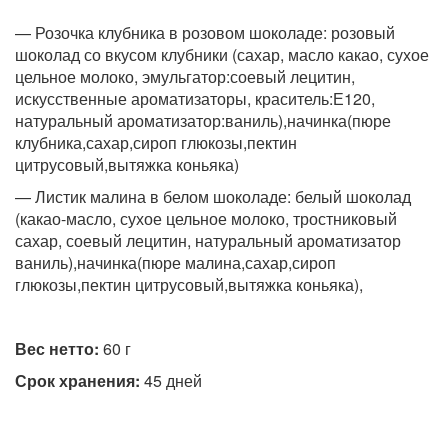
— Розочка клубника в розовом шоколаде: розовый
шоколад со вкусом клубники (сахар, масло какао, сухое
цельное молоко, эмульгатор:соевый лецитин,
искусственные ароматизаторы, краситель:Е120,
натуральный ароматизатор:ваниль),начинка(пюре
клубника,сахар,сироп глюкозы,пектин
цитрусовый,вытяжка коньяка)
— Листик малина в белом шоколаде: белый шоколад
(какао-масло, сухое цельное молоко, тростниковый
сахар, соевый лецитин, натуральный ароматизатор
ваниль),начинка(пюре малина,сахар,сироп
глюкозы,пектин цитрусовый,вытяжка коньяка),
Вес нетто:
60 г
Срок хранения:
45 дней