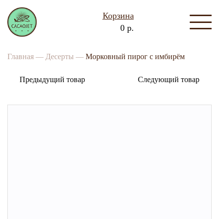
Корзина
0 р.
Главная —
Десерты —
Морковный пирог с имбирём
Предыдущий товар
Следующий товар