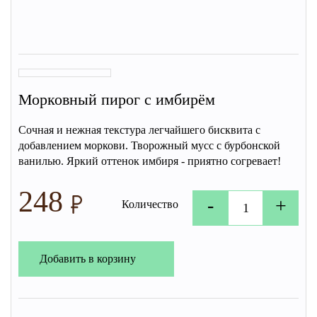
Морковный пирог с имбирём
Сочная и нежная текстура легчайшего бисквита с
добавлением моркови. Творожный мусс с бурбонской
ванилью. Яркий оттенок имбиря - приятно согревает!
248
-
+
Количество
Добавить в корзину